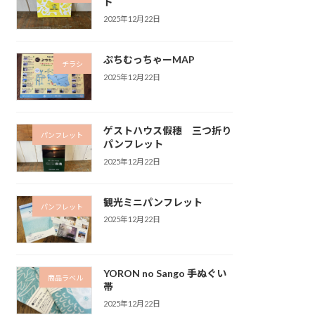
ド
2025年12月22日
ぷちむっちゃーMAP
チラシ
2025年12月22日
ゲストハウス假穗 三つ折り
パンフレット
パンフレット
2025年12月22日
観光ミニパンフレット
パンフレット
2025年12月22日
YORON no Sango 手ぬぐい
商品ラベル
帯
2025年12月22日