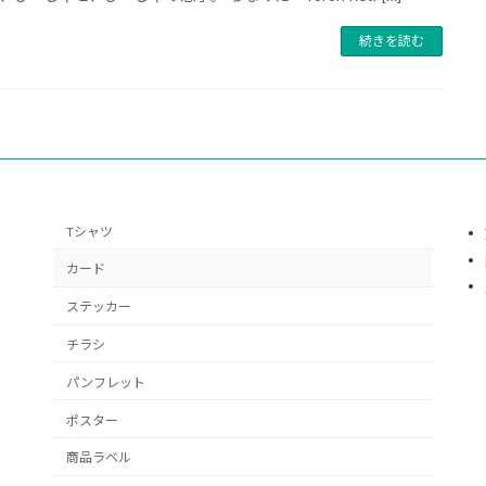
続きを読む
Tシャツ
カード
ステッカー
チラシ
パンフレット
ポスター
商品ラベル