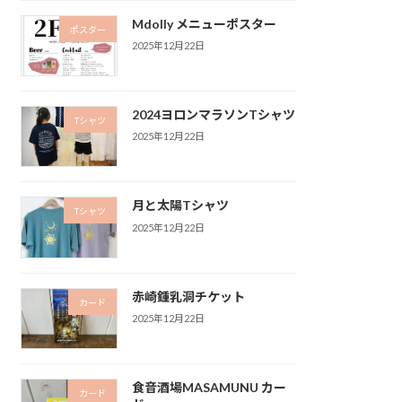
Mdolly メニューポスター
ポスター
2025年12月22日
2024ヨロンマラソンTシャツ
Tシャツ
2025年12月22日
月と太陽Tシャツ
Tシャツ
2025年12月22日
赤崎鍾乳洞チケット
カード
2025年12月22日
食音酒場MASAMUNU カー
カード