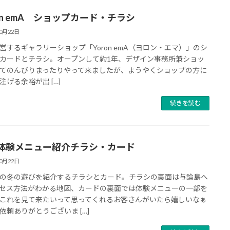
ron emA ショップカード・チラシ
10月22日
営するギャラリーショップ「Yoron emA（ヨロン・エマ）」のシ
カードとチラシ。オープンして約1年、デザイン事務所兼ショッ
てのんびりまったりやって来ましたが、ようやくショップの方に
注げる余裕が出 […]
続きを読む
体験メニュー紹介チラシ・カード
10月22日
の冬の遊びを紹介するチラシとカード。チラシの裏面は与論島へ
セス方法がわかる地図、カードの裏面では体験メニューの一部を
これを見て来たいって思ってくれるお客さんがいたら嬉しいなぁ
依頼ありがとうございま […]