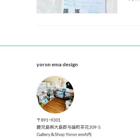
yoron ema design
〒891ｰ9301
鹿児島県大島郡与論町茶花309-5
Gallery＆Shop Yoron emA内